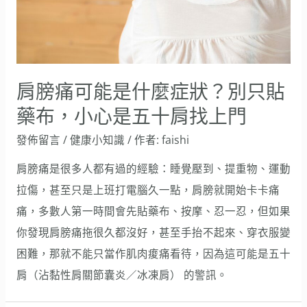
肩膀痛可能是什麼症狀？別只貼
藥布，小心是五十肩找上門
發佈留言
/
健康小知識
/ 作者:
faishi
肩膀痛是很多人都有過的經驗：睡覺壓到、提重物、運動
拉傷，甚至只是上班打電腦久一點，肩膀就開始卡卡痛
痛，多數人第一時間會先貼藥布、按摩、忍一忍，但如果
你發現肩膀痛拖很久都沒好，甚至手抬不起來、穿衣服變
困難，那就不能只當作肌肉痠痛看待，因為這可能是五十
肩（沾黏性肩關節囊炎／冰凍肩） 的警訊。