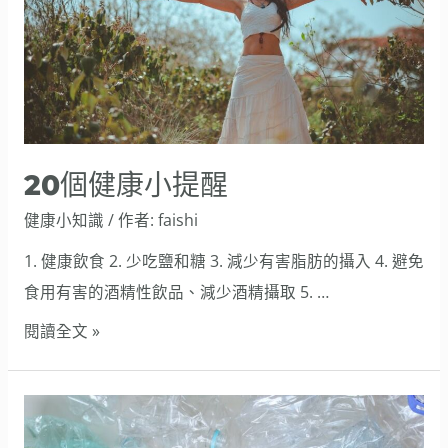
小
提
醒
20個健康小提醒
健康小知識
/ 作者:
faishi
1. 健康飲食 2. 少吃鹽和糖 3. 減少有害脂肪的攝入 4. 避免
食用有害的酒精性飲品、減少酒精攝取 5. …
閱讀全文 »
錯
誤