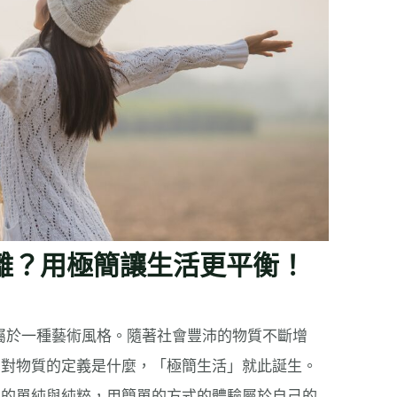
離？用極簡讓生活更平衡！
，屬於一種藝術風格。隨著社會豐沛的物質不斷增
考對物質的定義是什麼，「極簡生活」就此誕生。
本的單純與純粹，用簡單的方式的體驗屬於自己的