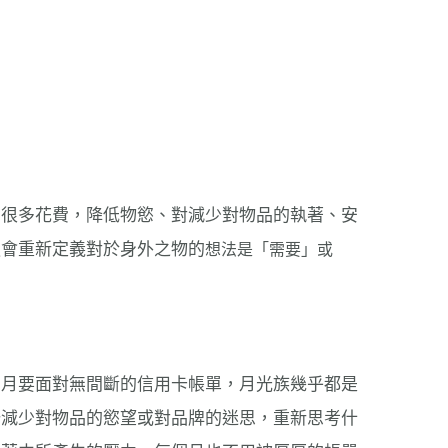
省很多花費，降低物慾、對減少對物品的執著、安
更會重新定義對於身外之物的
想法是
「需要」或
個月要面對無間斷的信用卡帳單，月光族幾乎都是
始減少對物品的慾望或對品牌的迷思，重新思考什