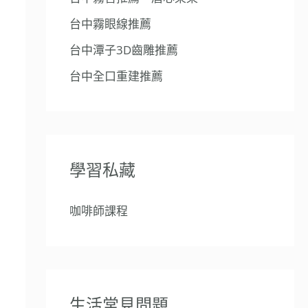
台中霧眼線推薦
台中潭子3D齒雕推薦
台中全口重建推薦
學習私藏
咖啡師課程
生活常見問題