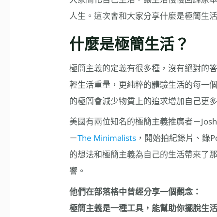
人生。這次會和大家分享什麼是極簡生
什麼是極簡生活？
極簡主義的定義有很多種，沒有絕對的
輕生活重量，更純粹的體驗生活的每一
的極簡會減少物質上的追求增加自己更
美國有兩位知名的極簡主義推廣者－Joshu
－
The Minimalists
，開始拍紀錄片、錄P
的想法和極簡主義為自己的生活帶來了
響。
他們在部落格中曾經分享一個觀念：
極簡主義是一種工具，能幫助你擺脫生活