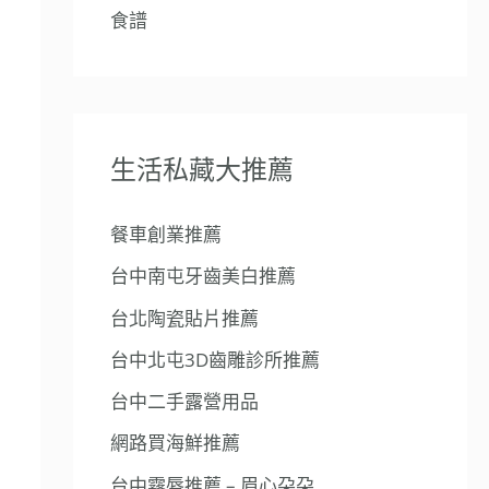
食譜
生活私藏大推薦
餐車創業推薦
台中南屯牙齒美白推薦
台北陶瓷貼片推薦
台中北屯3D齒雕診所推薦
台中二手露營用品
網路買海鮮推薦
台中霧唇推薦 – 眉心朶朶