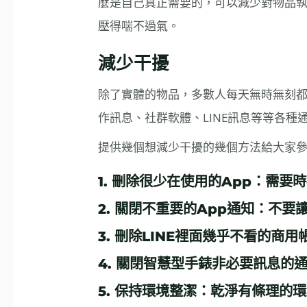
麼是自己真正需要的，可以減少對物品
壓得喘不過氣。
減少干擾
除了實體的物品，多數人每天無時無刻
作訊息、社群軟體、LINE訊息等等各
提供幾個想減少干擾的幾個方法給大家
1. 刪除很少在使用的App：需要
2. 關閉不重要的App通知：不
3. 刪除LINE裡面幾乎不看的商
4. 關閉智慧型手錶非必要訊息的
5. 保持環境整潔：乾淨有條理的