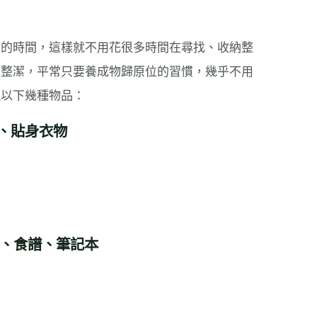
品的時間，這樣就不用花很多時間在尋找、收納整
境整潔，平常只要養成物歸原位的習慣，幾乎不用
視以下幾種物品：
子、貼身衣物
誌、食譜、筆記本