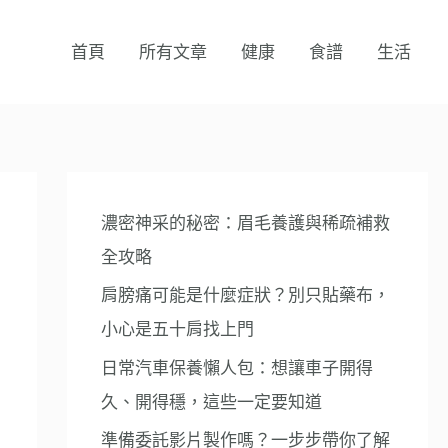
首頁
所有文章
健康
食譜
生活
濃密神采的秘密：眉毛養護與稀疏補救
全攻略
肩膀痛可能是什麼症狀？別只貼藥布，
小心是五十肩找上門
日常汽車保養懶人包：想讓車子開得
久、開得穩，這些一定要知道
準備委託影片製作嗎？一步步帶你了解