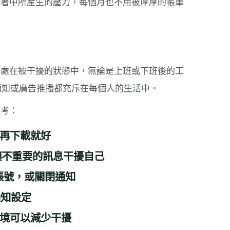
執著中所產生的壓力，每個月也不用被厚厚的帳單
都處在被干擾的狀態中，無論是上班或下班後的工
種通知或廣告推播都充斥在每個人的生活中。
參考：
時再下載就好
要讓不重要的訊息干擾自己
用帳號，或關閉通知
通知設定
環境可以減少干擾