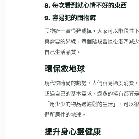
8. 每次看到就心情不好的東西
9. 容易犯的囤物癖
囤物癖一實很難戒掉，大家可以階段性
與需要的界線，每個階段習慣後漸漸減
自己生活品質。
環保救地球
現代快時尚的趨勢，人們容易過度消費
超過自己的基本需求，過多的擁有都算
「用少少的物品過輕鬆的生活」，可以
們所居住的地球。
提升身心靈健康